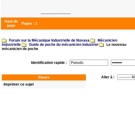
--------------------
Haut de
Pages :
1
page
Forum sur la Mécanique Industrielle de Novasa
Mécanicien
Industrielle
Guide de poche du mécanicien industriel
Le nouveau
mécanicien de poche
Identification rapide :
Aller à :
Divers
Imprimer ce sujet