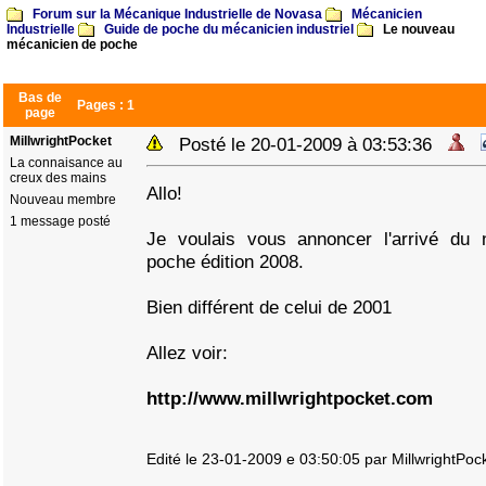
Forum sur la Mécanique Industrielle de Novasa
Mécanicien
Industrielle
Guide de poche du mécanicien industriel
Le nouveau
mécanicien de poche
Bas de
Pages :
1
page
MillwrightPocket
Posté le 20-01-2009 à 03:53:36
La connaisance au
creux des mains
Allo!
Nouveau membre
1 message posté
Je voulais vous annoncer l'arrivé du
poche édition 2008.
Bien différent de celui de 2001
Allez voir:
http://www.millwrightpocket.com
Edité le 23-01-2009 e 03:50:05 par MillwrightPoc