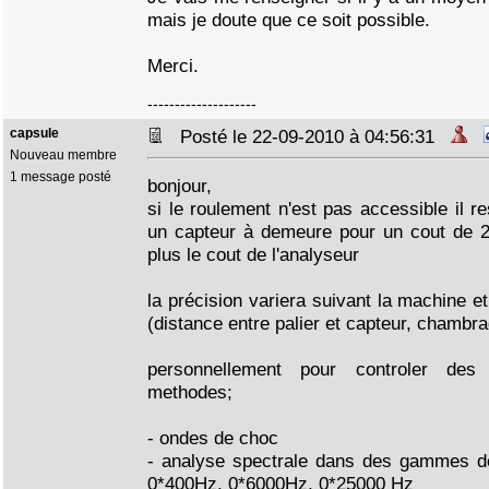
mais je doute que ce soit possible.
Merci.
--------------------
capsule
Posté le 22-09-2010 à 04:56:31
Nouveau membre
1 message posté
bonjour,
si le roulement n'est pas accessible il res
un capteur à demeure pour un cout de 2
plus le cout de l'analyseur
la précision variera suivant la machine e
(distance entre palier et capteur, chambra
personnellement pour controler des 
methodes;
- ondes de choc
- analyse spectrale dans des gammes de
0*400Hz, 0*6000Hz, 0*25000 Hz