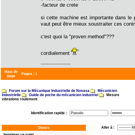
-facteur de crete
si cette machine est importante dans le p
vaut peut être mieux soustraiter ces cont
c'est quoi la "proven method"???
cordialement
--------------------
Haut de
Pages :
1
page
Forum sur la Mécanique Industrielle de Novasa
Mécanicien
Industrielle
Guide de poche du mécanicien industriel
Mesure
vibrations roulement
Identification rapide :
Aller à :
Divers
Imprimer ce sujet