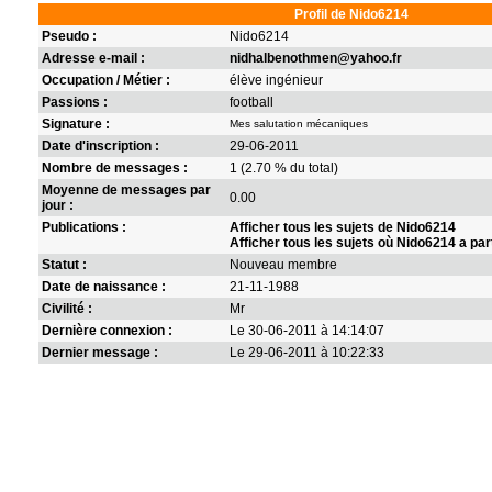
Profil de Nido6214
Pseudo :
Nido6214
Adresse e-mail :
nidhalbenothmen@yahoo.fr
Occupation / Métier :
élève ingénieur
Passions :
football
Signature :
Mes salutation mécaniques
Date d'inscription :
29-06-2011
Nombre de messages :
1 (2.70 % du total)
Moyenne de messages par
0.00
jour :
Publications :
Afficher tous les sujets de Nido6214
Afficher tous les sujets où Nido6214 a par
Statut :
Nouveau membre
Date de naissance :
21-11-1988
Civilité :
Mr
Dernière connexion :
Le 30-06-2011 à 14:14:07
Dernier message :
Le 29-06-2011 à 10:22:33