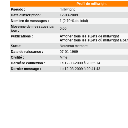
Profil de millwright
Pseudo :
millwright
Date d'inscription :
12-03-2009
Nombre de messages :
1 (2.70 % du total)
Moyenne de messages par
0.00
jour :
Publications :
Afficher tous les sujets de millwright
Afficher tous les sujets où millwright a par
Statut :
Nouveau membre
Date de naissance :
07-01-1969
Civilité :
Mme
Dernière connexion :
Le 12-03-2009 à 20:35:14
Dernier message :
Le 12-03-2009 à 20:41:43