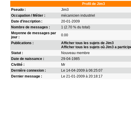
Profil de Jim3
Pseudo :
Jim3
Occupation / Métier :
mécanicien industriel
Date d'inscription :
20-01-2009
Nombre de messages :
1 (2.70 % du total)
Moyenne de messages par
0.00
jour :
Publications :
Afficher tous les sujets de Jim3
Afficher tous les sujets où Jim3 a particip
Statut :
Nouveau membre
Date de naissance :
29-04-1985
Civilité :
Mr
Dernière connexion :
Le 14-04-2009 à 06:25:07
Dernier message :
Le 21-01-2009 à 20:18:17